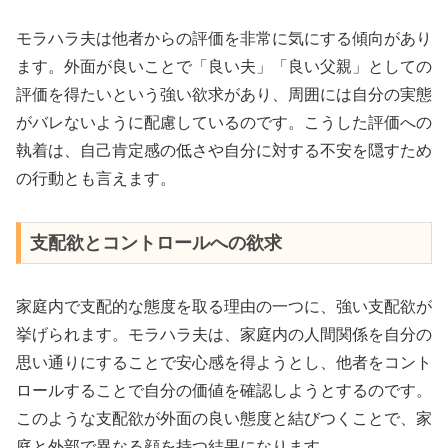
モラハラ夫は他者からの評価を非常に気にする傾向があり
ます。外面が良いことで「良い夫」「良い父親」としての
評価を得たいという強い欲求があり、周囲には自分の実態
がバレないように配慮しているのです。こうした評価への
執着は、自己肯定感の低さや自分に対する不安を隠すため
の行動とも言えます。
支配欲とコントロールへの欲求
家庭内で支配的な態度を取る理由の一つに、強い支配欲が
挙げられます。モラハラ夫は、家庭内の人間関係を自分の
思い通りにすることで安心感を得ようとし、他者をコント
ロールすることで自分の価値を確認しようとするのです。
このような支配欲が外面の良い態度と結びつくことで、家
庭と外部で異なる顔を持つ結果になります。