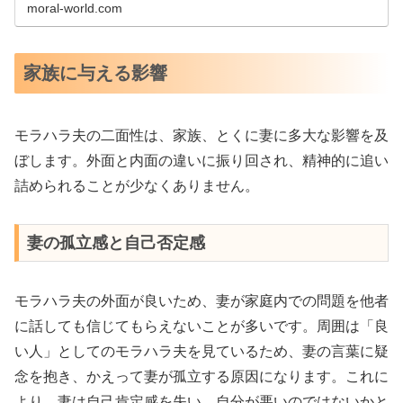
moral-world.com
ティ障害（NPD）の特徴過剰な自己愛と優越感NP...
家族に与える影響
モラハラ夫の二面性は、家族、とくに妻に多大な影響を及
ぼします。外面と内面の違いに振り回され、精神的に追い
詰められることが少なくありません。
妻の孤立感と自己否定感
モラハラ夫の外面が良いため、妻が家庭内での問題を他者
に話しても信じてもらえないことが多いです。周囲は「良
い人」としてのモラハラ夫を見ているため、妻の言葉に疑
念を抱き、かえって妻が孤立する原因になります。これに
より、妻は自己肯定感を失い、自分が悪いのではないかと