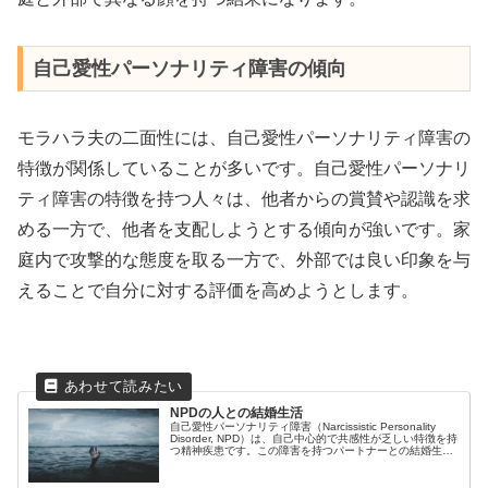
自己愛性パーソナリティ障害の傾向
モラハラ夫の二面性には、自己愛性パーソナリティ障害の
特徴が関係していることが多いです。自己愛性パーソナリ
ティ障害の特徴を持つ人々は、他者からの賞賛や認識を求
める一方で、他者を支配しようとする傾向が強いです。家
庭内で攻撃的な態度を取る一方で、外部では良い印象を与
えることで自分に対する評価を高めようとします。
NPDの人との結婚生活
自己愛性パーソナリティ障害（Narcissistic Personality
Disorder, NPD）は、自己中心的で共感性が乏しい特徴を持
つ精神疾患です。この障害を持つパートナーとの結婚生活
は、非常に困難でストレスの多いものとなりがちです。こ
の記事では、自己愛性パーソナリティ障害の人との結婚生
活の辛さについて詳しく説明します。自己愛性パーソナリ