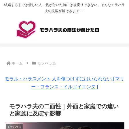
結婚するまでは優しい人、気が付いた時には後戻りできない。そんなモラハラ
夫の洗脳が解けるまで･･･
ホーム
モラハラ夫
モラル・ハラスメント 人を傷つけずにはいられない [ マリ
ー・フランス・イルゴイエンヌ ]
モラハラ夫の二面性｜外面と家庭での違い
と家族に及ぼす影響
モラハラ夫