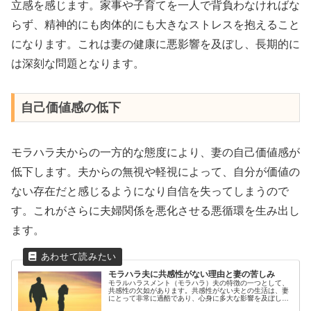
立感を感じます。家事や子育てを一人で背負わなければな
らず、精神的にも肉体的にも大きなストレスを抱えること
になります。これは妻の健康に悪影響を及ぼし、長期的に
は深刻な問題となります。
自己価値感の低下
モラハラ夫からの一方的な態度により、妻の自己価値感が
低下します。夫からの無視や軽視によって、自分が価値の
ない存在だと感じるようになり自信を失ってしまうので
す。これがさらに夫婦関係を悪化させる悪循環を生み出し
ます。
モラハラ夫に共感性がない理由と妻の苦しみ
モラルハラスメント（モラハラ）夫の特徴の一つとして、
共感性の欠如があります。共感性がない夫との生活は、妻
にとって非常に過酷であり、心身に多大な影響を及ぼしま
す。本記事では、モラハラ夫がなぜ共感性が欠如している