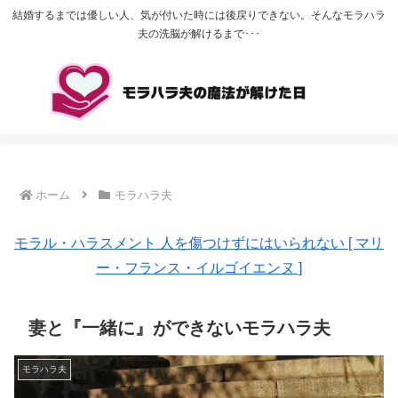
結婚するまでは優しい人、気が付いた時には後戻りできない。そんなモラハラ
夫の洗脳が解けるまで･･･
ホーム
モラハラ夫
モラル・ハラスメント 人を傷つけずにはいられない [ マリ
ー・フランス・イルゴイエンヌ ]
妻と『一緒に』ができないモラハラ夫
モラハラ夫