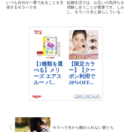
いつも自分が一番であることを主
結婚生活では、お互いの気持ちを
張するモラハラ夫
理解し合うことが重要です。しか
し、モラハラ夫と暮らしている
と、彼の行動や態度に悩まされる
ことが少なくありません。特に、
彼が「自分以外のことには無関
心」であり、妻の気持ちを理解し
ようとしない姿勢は、夫婦関係に
深刻...
モラハラ夫から離れられない妻たち