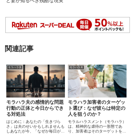
と妻が知るべき残酷な現実
関連記事
モラハラ夫
モラハラ夫
モラハラ夫の感情的な問題
モラハラ加害者のターゲッ
行動の正体と今日からでき
ト選び：なぜ彼らは特定の
る対処法
人を狙うのか？
はじめに：あなたの「生きづら
モラルハラスメント（モラハラ）
さ」は夫のせいかもしれませんも
は、精神的な虐待の一形態であ
しあなたが今、「なぜか毎日が息
り、加害者はそのターゲットを慎