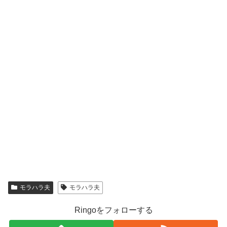
モラハラ夫
モラハラ夫
Ringoをフォローする