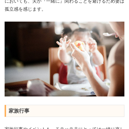
においても、夫が『一緒に』関わることを避けるため妻は
孤立感を感じます。
家族行事