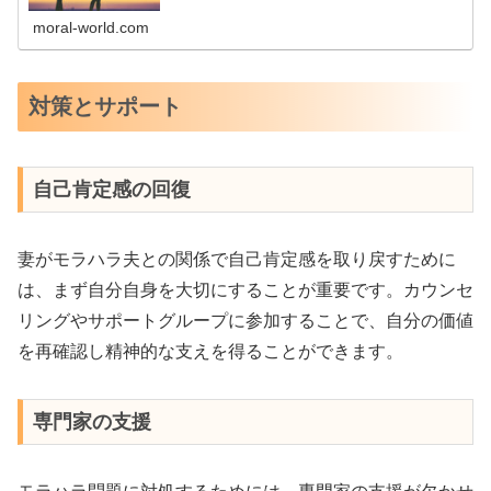
のか、その結果として妻がどのように苦しむのかについて
詳しく解説します。共感性とは共感性の定義共感性とは、
moral-world.com
他人の感情や立場を理解し、それに対して感情的な反応を
示す能力のことです。これは、人間関係...
対策とサポート
自己肯定感の回復
妻がモラハラ夫との関係で自己肯定感を取り戻すために
は、まず自分自身を大切にすることが重要です。カウンセ
リングやサポートグループに参加することで、自分の価値
を再確認し精神的な支えを得ることができます。
専門家の支援