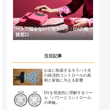
一人で悩まない！モラハラ・DVの相
談窓口
注目記事
お金に執着するモラハラ夫
の経済的コントロールの真
相と家族に与える影響
DVを視覚的に理解するツー
ル『パワーとコントロール
の車輪』