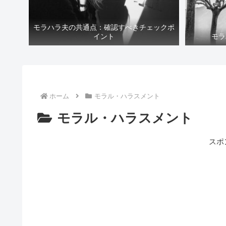
モラハラ夫の共通点：確認すべきチェックポ
イント
モラ
ホーム
モラル・ハラスメント
モラル・ハラスメント
スポ