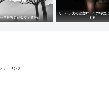
モラハラ夫の虚言癖：その特徴
ハラ被害者が孤立する理由
する
ンサーリンク