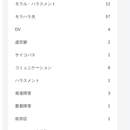
モラル・ハラスメント
12
モラハラ夫
57
DV
4
虚言癖
2
サイコパス
1
コミュニケーション
8
ハラスメント
1
発達障害
3
愛着障害
1
依存症
1