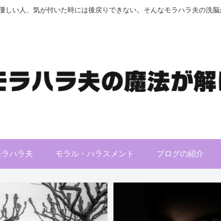
優しい人、気が付いた時には後戻りできない。そんなモラハラ夫の洗脳が
モラハラ夫
モラル・ハラスメント
ブログの紹介