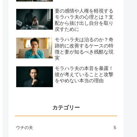
妻の感情や人権を軽視する
モラハラ夫の心理とは？支
配から抜け出し自分を取り
戻すために
モラハラ夫は治るのか？奇
跡的に改善するケースの特
徴と妻が知るべき残酷な現
実
モラハラ夫の本音を暴露！
彼が考えていることと攻撃
をやめない本当の理由
カテゴリー
ウチの夫
5