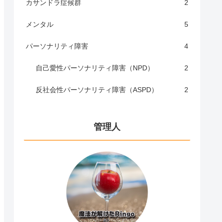
カサンドラ症候群
2
メンタル
5
パーソナリティ障害
4
自己愛性パーソナリティ障害（NPD）
2
反社会性パーソナリティ障害（ASPD）
2
管理人