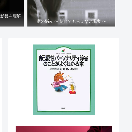
と影響を理解
妻の悩み 〜 信じてもらえない現実 〜