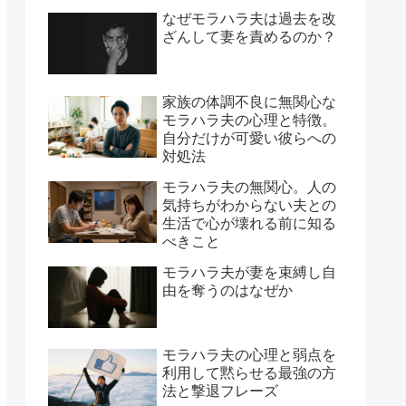
なぜモラハラ夫は過去を改
ざんして妻を責めるのか？
家族の体調不良に無関心な
モラハラ夫の心理と特徴。
自分だけが可愛い彼らへの
対処法
モラハラ夫の無関心。人の
気持ちがわからない夫との
生活で心が壊れる前に知る
べきこと
モラハラ夫が妻を束縛し自
由を奪うのはなぜか
モラハラ夫の心理と弱点を
利用して黙らせる最強の方
法と撃退フレーズ