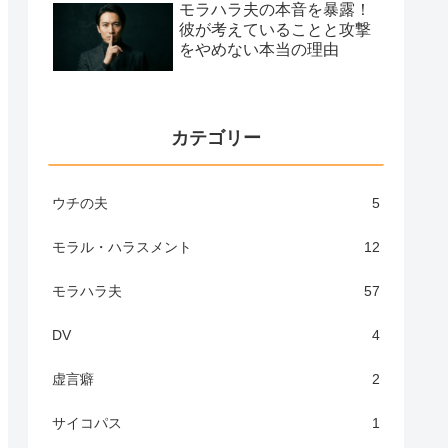
モラハラ夫の本音を暴露！
彼が考えていることと攻撃
をやめない本当の理由
カテゴリー
ウチの夫
5
モラル・ハラスメント
12
モラハラ夫
57
DV
4
虚言癖
2
サイコパス
1