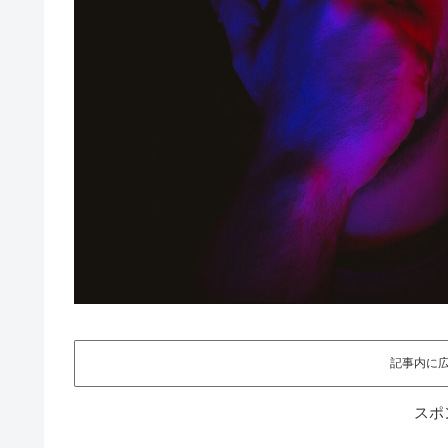
記事内に
スポ