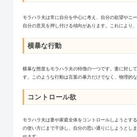
モラハラ夫は常に自分を中心に考え、自分の欲望やニ
自分の意見を押し付ける傾向があります。これにより
横暴な行動
横暴な態度もモラハラ夫の特徴の一つです。妻に対し
す。このような行動は言葉の暴力だけでなく、物理的
コントロール欲
モラハラ夫は妻や家庭全体をコントロールしようとす
の使い方にまで干渉し、自分の思い通りにしようとし
せます。