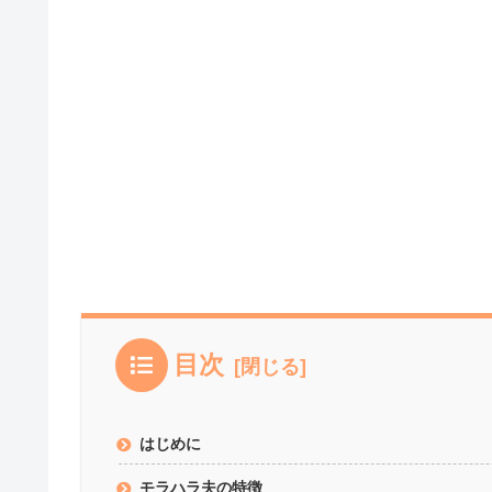
目次
はじめに
モラハラ夫の特徴