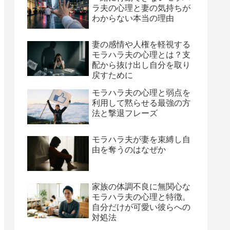
ラ夫の心理と妻の気持ちが
わからない本当の理由
妻の感情や人権を軽視する
モラハラ夫の心理とは？支
配から抜け出し自分を取り
戻すために
モラハラ夫の心理と弱点を
利用して黙らせる最強の方
法と撃退フレーズ
モラハラ夫が妻を束縛し自
由を奪うのはなぜか
家族の体調不良に無関心な
モラハラ夫の心理と特徴。
自分だけが可愛い彼らへの
対処法