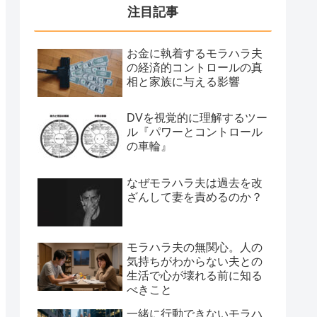
注目記事
お金に執着するモラハラ夫
の経済的コントロールの真
相と家族に与える影響
DVを視覚的に理解するツー
ル『パワーとコントロール
の車輪』
なぜモラハラ夫は過去を改
ざんして妻を責めるのか？
モラハラ夫の無関心。人の
気持ちがわからない夫との
生活で心が壊れる前に知る
べきこと
一緒に行動できないモラハ