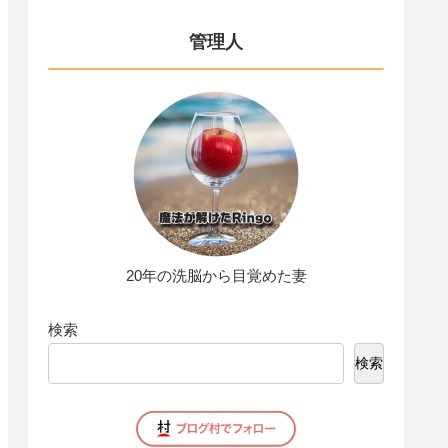
管理人
20年の洗脳から目覚めた妻
検索
検索