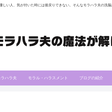
優しい人、気が付いた時には後戻りできない。そんなモラハラ夫の洗脳が
モラハラ夫
モラル・ハラスメント
ブログの紹介