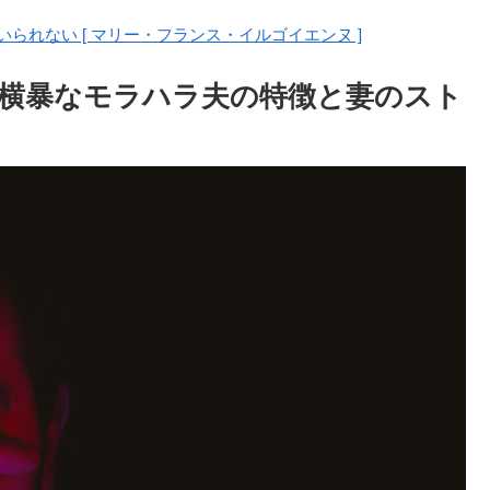
られない [ マリー・フランス・イルゴイエンヌ ]
横暴なモラハラ夫の特徴と妻のスト