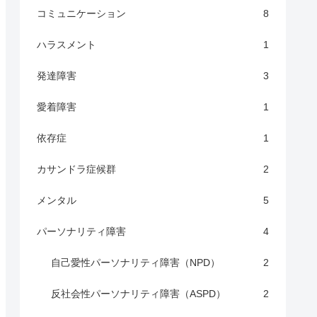
コミュニケーション
8
ハラスメント
1
発達障害
3
愛着障害
1
依存症
1
カサンドラ症候群
2
メンタル
5
パーソナリティ障害
4
自己愛性パーソナリティ障害（NPD）
2
反社会性パーソナリティ障害（ASPD）
2