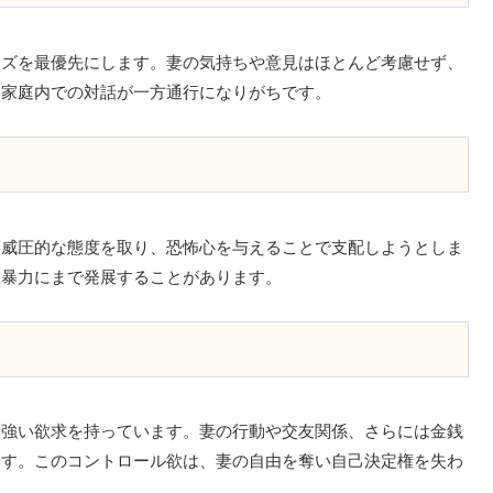
ーズを最優先にします。妻の気持ちや意見はほとんど考慮せず、
、家庭内での対話が一方通行になりがちです。
て威圧的な態度を取り、恐怖心を与えることで支配しようとしま
な暴力にまで発展することがあります。
る強い欲求を持っています。妻の行動や交友関係、さらには金銭
ます。このコントロール欲は、妻の自由を奪い自己決定権を失わ