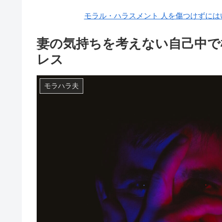
モラル・ハラスメント 人を傷つけずにはい
妻の気持ちを考えない自己中で
レス
モラハラ夫