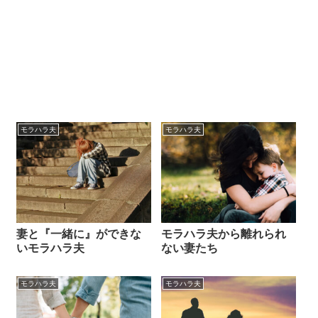
モラハラ夫
モラハラ夫
妻と『一緒に』ができな
モラハラ夫から離れられ
いモラハラ夫
ない妻たち
モラハラ夫
モラハラ夫