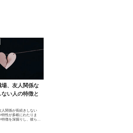
職場、友人関係な
しない人の特徴と
友人関係が長続きしない
や特性が多岐にわたりま
や特徴を深掘りし、彼らが
抱えているのかを探ってい
のようにしてこれらの問題
ついても考察します。自己