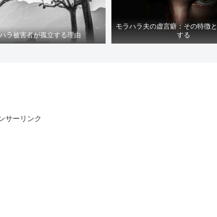
モラハラ夫の虚言癖：その特徴
ハラ被害者が孤立する理由
する
ンサーリンク