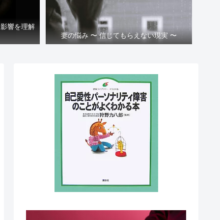
と影響を理解
妻の悩み 〜 信じてもらえない現実 〜