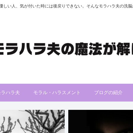
優しい人、気が付いた時には後戻りできない。そんなモラハラ夫の洗脳が
モラハラ夫
モラル・ハラスメント
ブログの紹介