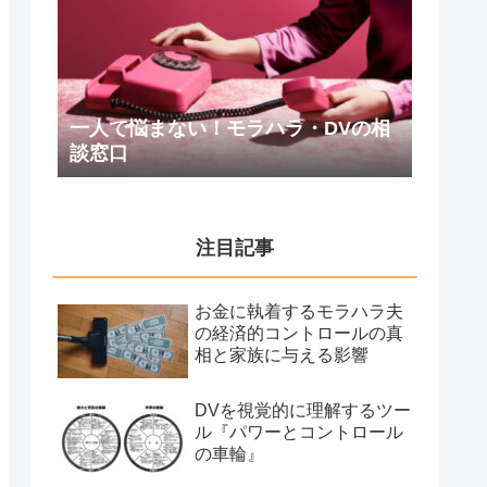
一人で悩まない！モラハラ・DVの相
談窓口
注目記事
お金に執着するモラハラ夫
の経済的コントロールの真
相と家族に与える影響
DVを視覚的に理解するツー
ル『パワーとコントロール
の車輪』