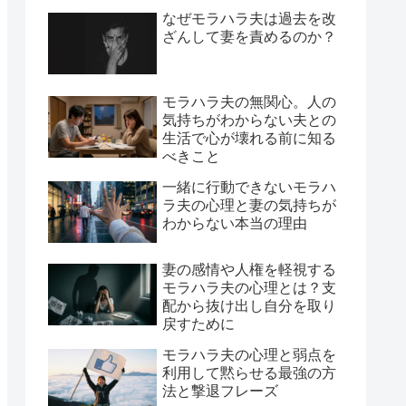
なぜモラハラ夫は過去を改
ざんして妻を責めるのか？
モラハラ夫の無関心。人の
気持ちがわからない夫との
生活で心が壊れる前に知る
べきこと
一緒に行動できないモラハ
ラ夫の心理と妻の気持ちが
わからない本当の理由
妻の感情や人権を軽視する
モラハラ夫の心理とは？支
配から抜け出し自分を取り
戻すために
モラハラ夫の心理と弱点を
利用して黙らせる最強の方
法と撃退フレーズ