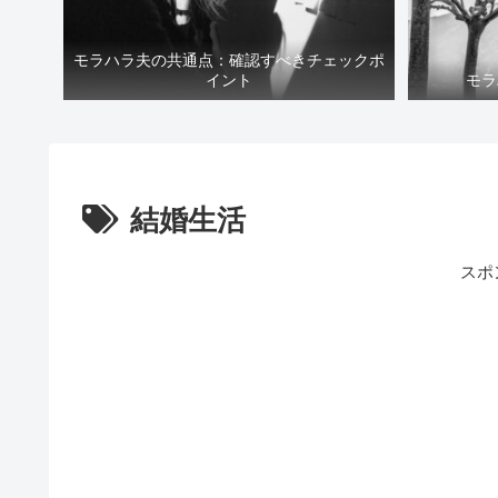
モラハラ夫の共通点：確認すべきチェックポ
イント
モラ
結婚生活
スポ