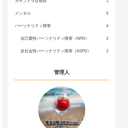
カサンドラ症候群
2
メンタル
5
パーソナリティ障害
4
自己愛性パーソナリティ障害（NPD）
2
反社会性パーソナリティ障害（ASPD）
2
管理人