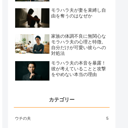
モラハラ夫が妻を束縛し自
由を奪うのはなぜか
家族の体調不良に無関心な
モラハラ夫の心理と特徴。
自分だけが可愛い彼らへの
対処法
モラハラ夫の本音を暴露！
彼が考えていることと攻撃
をやめない本当の理由
カテゴリー
ウチの夫
5