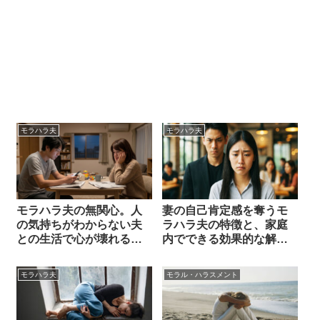
モラハラ夫
モラハラ夫
モラハラ夫の無関心。人
妻の自己肯定感を奪うモ
の気持ちがわからない夫
ラハラ夫の特徴と、家庭
との生活で心が壊れる前
内でできる効果的な解決
に知るべきこと
策を紹介
モラハラ夫
モラル・ハラスメント